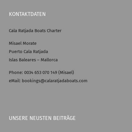
KONTAKTDATEN
Cala Ratjada Boats Charter
Misael Morate
Puerto Cala Ratjada
Islas Baleares – Mallorca
Phone: 0034 653 070 149 (Misael)
eMail: bookings@calaratjadaboats.com
UNSERE NEUSTEN BEITRÄGE