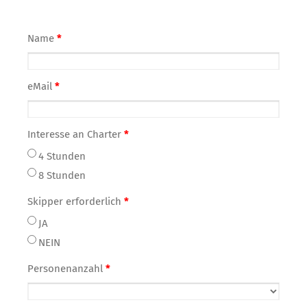
Name
*
eMail
*
Interesse an Charter
*
4 Stunden
8 Stunden
Skipper erforderlich
*
JA
NEIN
Personenanzahl
*