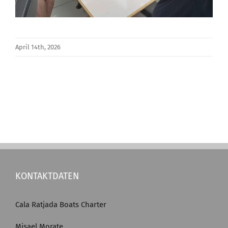
April 14th, 2026
KONTAKTDATEN
Cala Ratjada Boats Charter
Misael Morate