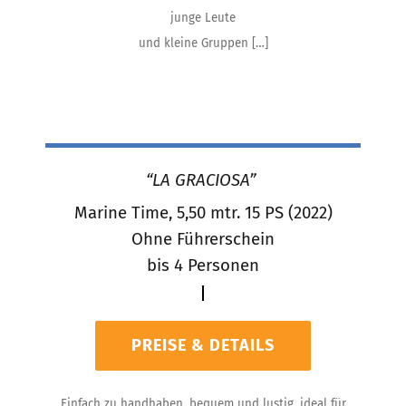
junge Leute
und kleine Gruppen […]
“LA GRACIOSA”
Marine Time, 5,50 mtr. 15 PS (2022)
Ohne Führerschein
bis 4 Personen
PREISE & DETAILS
Einfach zu handhaben, bequem und lustig, ideal für