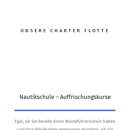
UNSERE CHARTER FLOTTE
Nautikschule – Auffrischungskurse
Egal, ob Sie bereits einen Bootsführerschein haben
und Ihre Fähigkeiten verbessern möchten, ob Sie