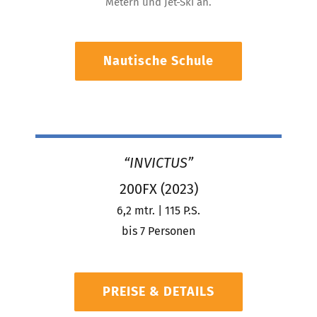
Metern und Jet-Ski an.
Nautische Schule
“INVICTUS”
200FX (2023)
6,2 mtr. | 115 P.S.
bis 7 Personen
PREISE & DETAILS