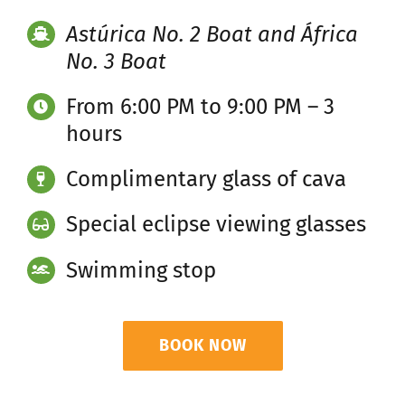
Astúrica No. 2 Boat and África
No. 3 Boat
From 6:00 PM to 9:00 PM – 3
hours
Complimentary glass of cava
Special eclipse viewing glasses
Swimming stop
BOOK NOW