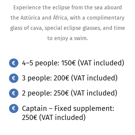
Experience the eclipse from the sea aboard
the Astúrica and África, with a complimentary
glass of cava, special eclipse glasses, and time
to enjoy a swim.
4–5 people: 150€ (VAT included)
3 people: 200€ (VAT included)
2 people: 250€ (VAT included)
Captain – Fixed supplement:
250€ (VAT included)