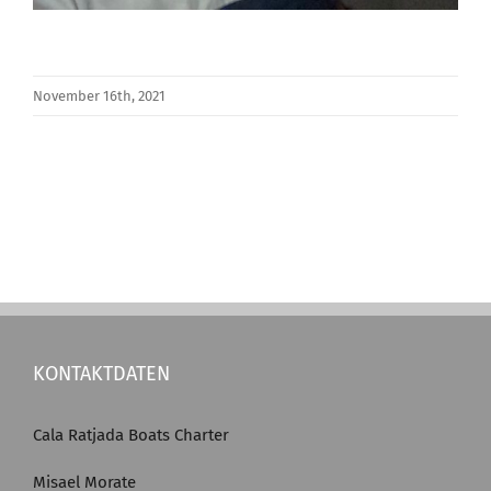
November 16th, 2021
KONTAKTDATEN
Cala Ratjada Boats Charter
Misael Morate