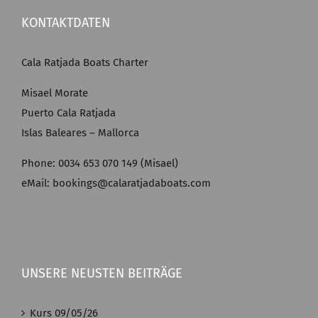
KONTAKTDATEN
Cala Ratjada Boats Charter
Misael Morate
Puerto Cala Ratjada
Islas Baleares – Mallorca
Phone: 0034 653 070 149 (Misael)
eMail: bookings@calaratjadaboats.com
UNSERE NEUSTEN BEITRÄGE
Kurs 09/05/26