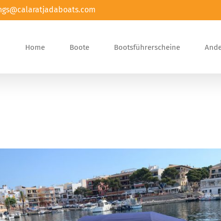
ngs@calaratjadaboats.com
Home
Boote
Bootsführerscheine
Ande