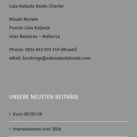
Cala Ratjada Boats Charter
Misael Morate
Puerto Cala Ratjada
Islas Baleares – Mallorca
Phone: 0034 653 070 149 (Misael)
eMail: bookings@calaratjadaboats.com
UNSERE NEUSTEN BEITRÄGE
Kurs 09/05/26
Impressionen Juni 2026