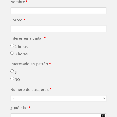
Nombre
*
Correo
*
Interés en alquilar
*
4 horas
8 horas
Interesado en patrón
*
SI
NO
Número de pasajeros
*
¿Qué dia?
*