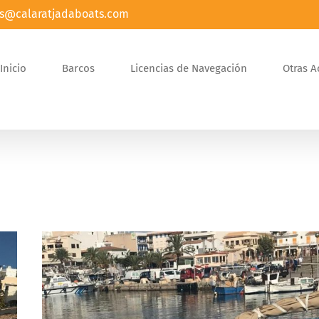
s@calaratjadaboats.com
Inicio
Barcos
Licencias de Navegación
Otras A