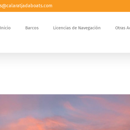
s@calaratjadaboats.com
Inicio
Barcos
Licencias de Navegación
Otras A